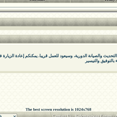
التحديث والصيانة الدورية، وسيعود للعمل قريبا. يمكنكم إعادة الزيارة
The best screen resolution is 1024x768
Contact Us
-
Kalemasawaa Forum
-