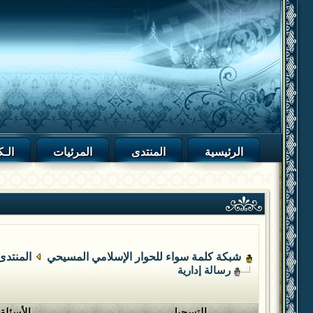
الرئيسية
المنتدى
المرئيات
الـك
شبكة كلمة سواء للحوار الإسلامي المسيحي
المنتدى
رسالة إدارية
التسجيل
الأسئلة