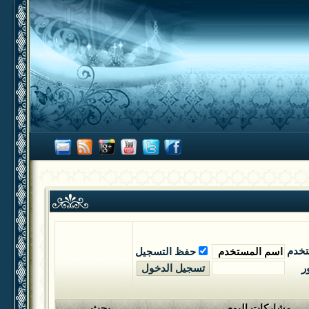
تخدم
حفظ التسجيل
ر
مشاركات اليوم
بحث