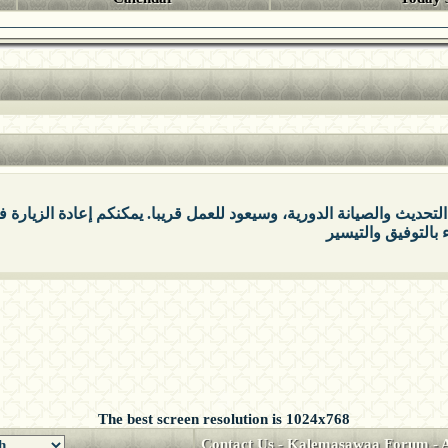
التحديث والصيانة الدورية، وسيعود للعمل قريبا. يمكنكم إعادة الزيارة
The best screen resolution is 1024x768
Contact Us
-
Kalemasawaa Forum
-