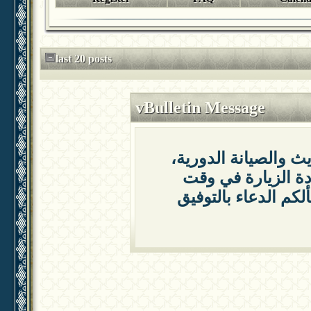
last 20 posts
vBulletin Message
يث والصيانة الدورية
دة الزيارة في وقت
لكم الدعاء بالتوفيق