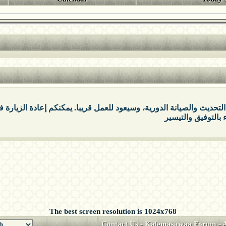
التحديث والصيانة الدورية، وسيعود للعمل قريبا. يمكنكم إعادة الزيارة
The best screen resolution is 1024x768
Contact Us
-
Kalemasawaa Forum
-