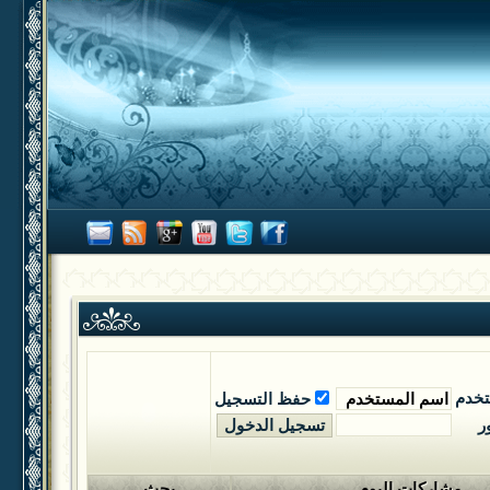
تخدم
حفظ التسجيل
ر
مشاركات اليوم
بحث