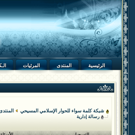
الرئيسية
المنتدى
المرئيات
الـك
شبكة كلمة سواء للحوار الإسلامي المسيحي
المنتدى
رسالة إدارية
التسجيل
الأسئلة