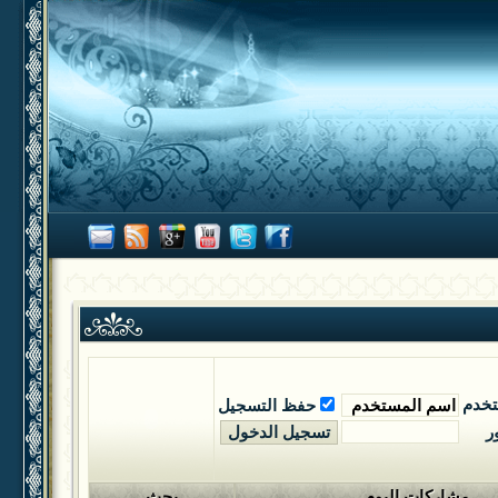
تخدم
حفظ التسجيل
ر
مشاركات اليوم
بحث