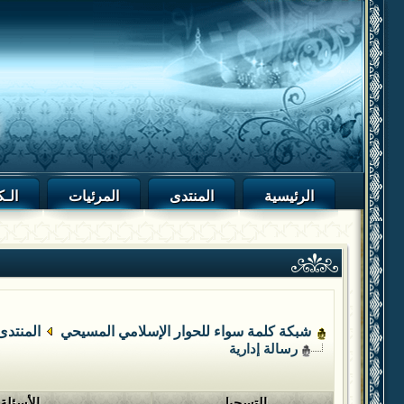
الرئيسية
المنتدى
المرئيات
الـك
شبكة كلمة سواء للحوار الإسلامي المسيحي
المنتدى
رسالة إدارية
التسجيل
الأسئلة