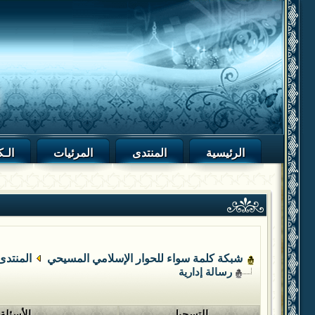
الرئيسية
المنتدى
المرئيات
الـك
شبكة كلمة سواء للحوار الإسلامي المسيحي
المنتدى
رسالة إدارية
التسجيل
الأسئلة