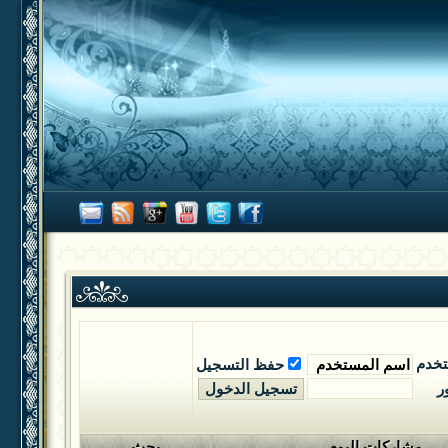
تخدم
حفظ التسجيل
ر
مشاركات اليوم
بحث