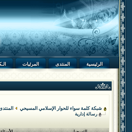
الرئيسية
المنتدى
المرئيات
الـك
شبكة كلمة سواء للحوار الإسلامي المسيحي
المنتدى
رسالة إدارية
التسجيل
الأسئلة