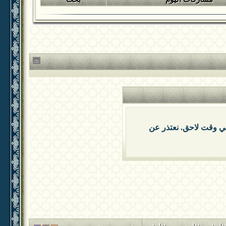
 في وقت لاحق. نعتذر عن