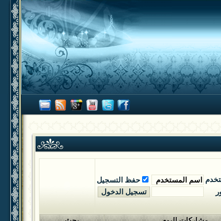
تخدم
حفظ التسجيل
ر
مشاركات اليوم
بحث