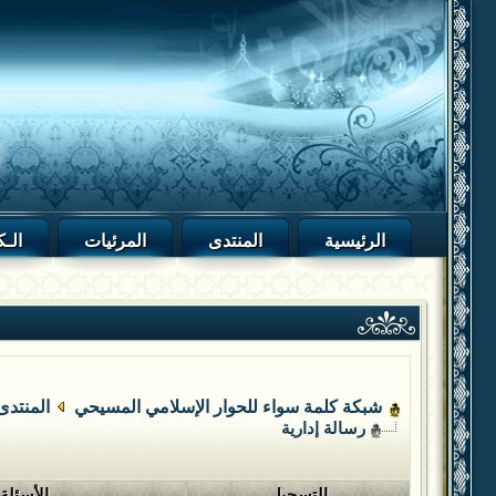
الرئيسية
المنتدى
المرئيات
الـك
شبكة كلمة سواء للحوار الإسلامي المسيحي
المنتدى
رسالة إدارية
التسجيل
الأسئلة