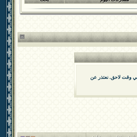
 في وقت لاحق. نعتذر عن