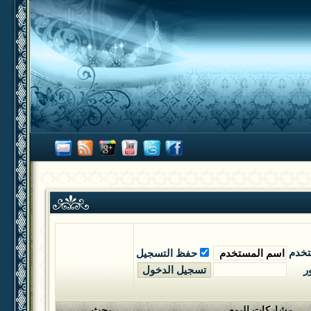
تخدم
حفظ التسجيل
ر
مشاركات اليوم
بحث