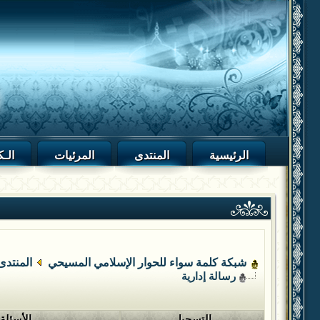
الرئيسية
المنتدى
المرئيات
الـك
شبكة كلمة سواء للحوار الإسلامي المسيحي
المنتدى
رسالة إدارية
التسجيل
الأسئلة