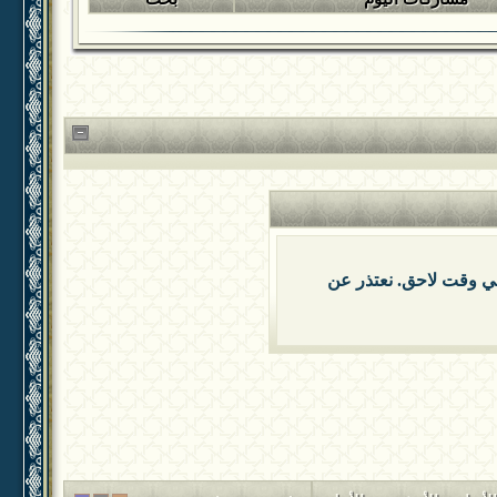
 في وقت لاحق. نعتذر عن