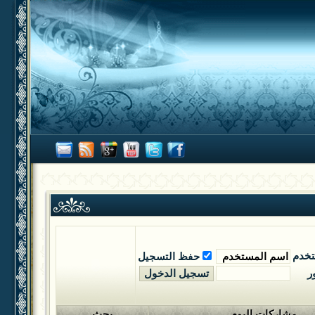
تخدم
حفظ التسجيل
ر
مشاركات اليوم
بحث