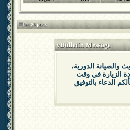
last 20 posts
vBulletin Message
يث والصيانة الدورية
دة الزيارة في وقت
لكم الدعاء بالتوفيق