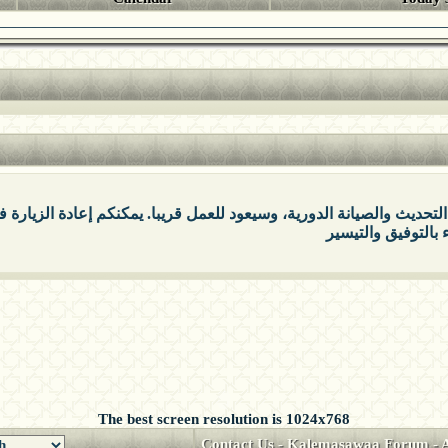
التحديث والصيانة الدورية، وسيعود للعمل قريبا. يمكنكم إعادة الزيارة
The best screen resolution is 1024x768
Contact Us
-
Kalemasawaa Forum
-