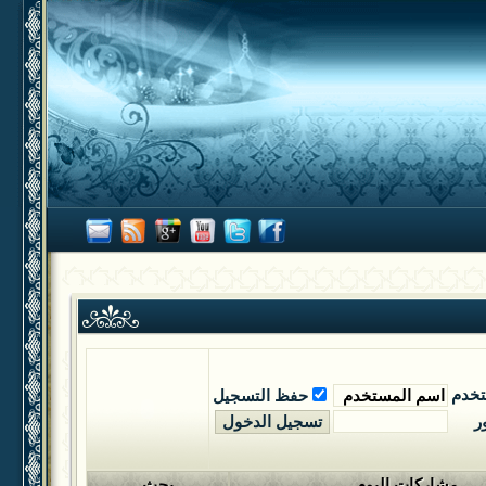
تخدم
حفظ التسجيل
ر
مشاركات اليوم
بحث