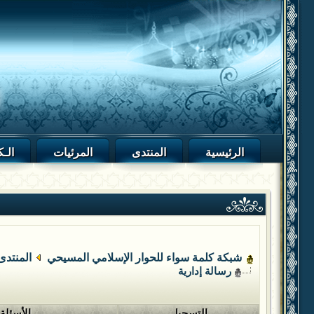
الرئيسية
المنتدى
المرئيات
الـك
شبكة كلمة سواء للحوار الإسلامي المسيحي
المنتدى
رسالة إدارية
التسجيل
الأسئلة