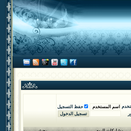
تخدم
حفظ التسجيل
ر
مشاركات اليوم
بحث