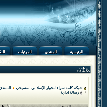
الرئيسية
المنتدى
المرئيات
الـك
شبكة كلمة سواء للحوار الإسلامي المسيحي
المنتدى
رسالة إدارية
التسجيل
الأسئلة