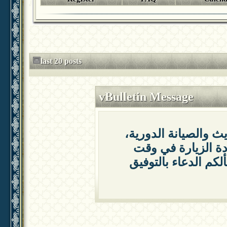
last 20 posts
vBulletin Message
يث والصيانة الدورية
دة الزيارة في وقت
لكم الدعاء بالتوفيق