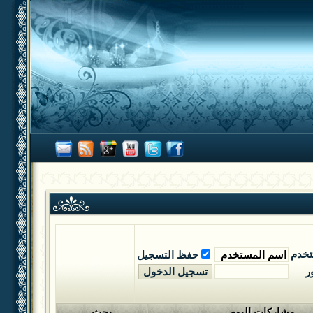
تخدم
حفظ التسجيل
ر
مشاركات اليوم
بحث