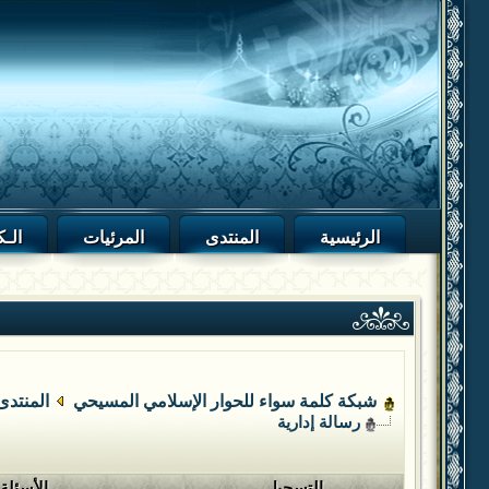
الرئيسية
المنتدى
المرئيات
الـك
شبكة كلمة سواء للحوار الإسلامي المسيحي
المنتدى
رسالة إدارية
التسجيل
الأسئلة