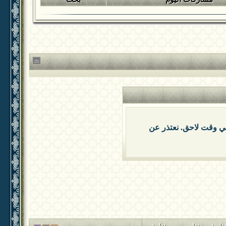
 في وقت لاحق. نعتذر عن