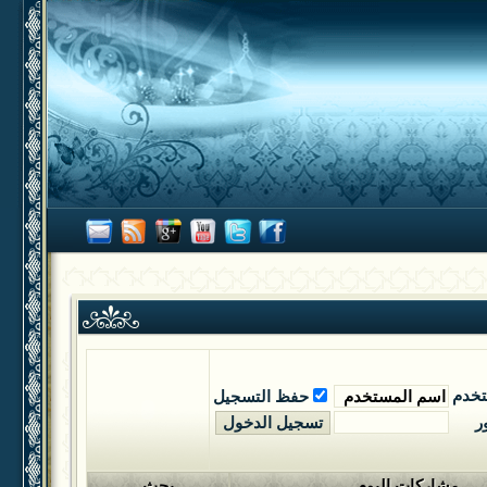
تخدم
حفظ التسجيل
ر
مشاركات اليوم
بحث