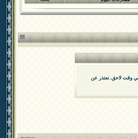
 في وقت لاحق. نعتذر عن