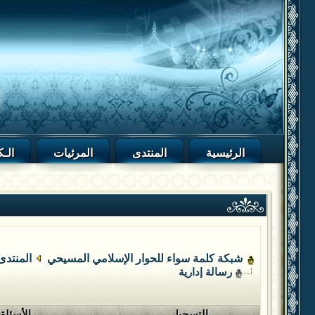
الرئيسية
المنتدى
المرئيات
الـك
شبكة كلمة سواء للحوار الإسلامي المسيحي
المنتدى
رسالة إدارية
التسجيل
الأسئلة